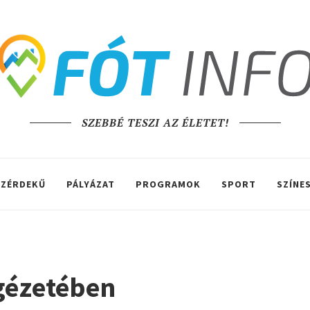
SZEBBÉ TESZI AZ ÉLETET!
ZÉRDEKŰ
PÁLYÁZAT
PROGRAMOK
SPORT
SZÍNE
igézetében