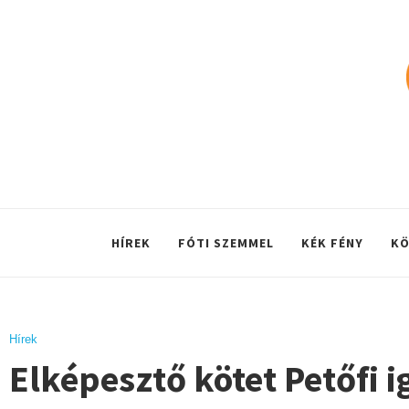
HÍREK
FÓTI SZEMMEL
KÉK FÉNY
KÖ
Hírek
Elképesztő kötet Petőfi 