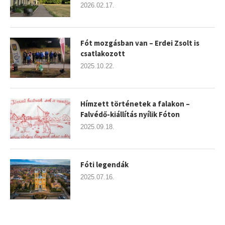
2026.02.17.
Fót mozgásban van – Erdei Zsolt is
csatlakozott
2025.10.22.
Hímzett történetek a falakon –
Falvédő-kiállítás nyílik Fóton
2025.09.18.
Fóti legendák
2025.07.16.