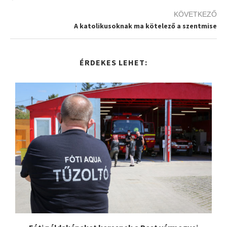
KÖVETKEZŐ
A katolikusoknak ma kötelező a szentmise
ÉRDEKES LEHET: