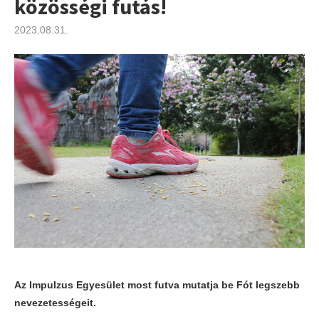
közösségi futás!
2023.08.31.
Az Impulzus Egyesület most futva mutatja be Fót legszebb
nevezetességeit.