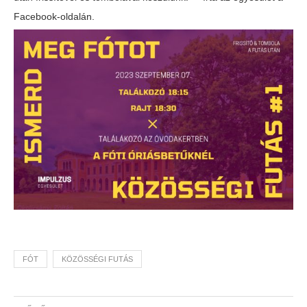
Facebook-oldalán.
FÓT
KÖZÖSSÉGI FUTÁS