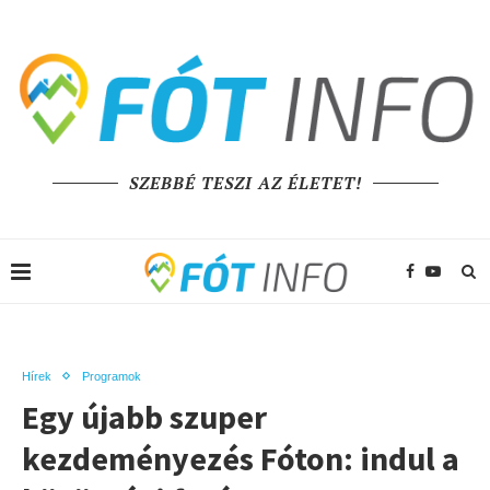
SZEBBÉ TESZI AZ ÉLETET!
Hírek
Programok
Egy újabb szuper
kezdeményezés Fóton: indul a