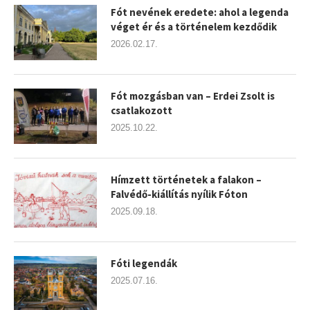
Fót nevének eredete: ahol a legenda
véget ér és a történelem kezdődik
2026.02.17.
Fót mozgásban van – Erdei Zsolt is
csatlakozott
2025.10.22.
Hímzett történetek a falakon –
Falvédő-kiállítás nyílik Fóton
2025.09.18.
Fóti legendák
2025.07.16.