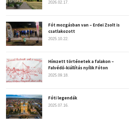
2026.02.17.
Fót mozgásban van – Erdei Zsolt is
csatlakozott
2025.10.22.
Hímzett történetek a falakon –
Falvédő-kiállítás nyílik Fóton
2025.09.18.
Fóti legendák
2025.07.16.