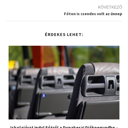
KÖVETKEZŐ
Fóton is csendes volt az ünnep
ÉRDEKES LEHET:
Iskolajárat indul Fótról a Dunakeszi Diáknegyedbe –