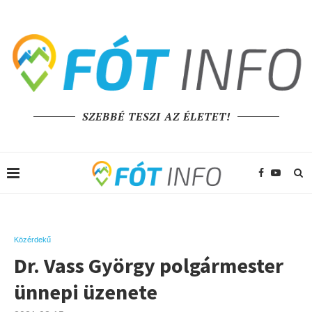
SZEBBÉ TESZI AZ ÉLETET!
Közérdekű
Dr. Vass György polgármester
ünnepi üzenete