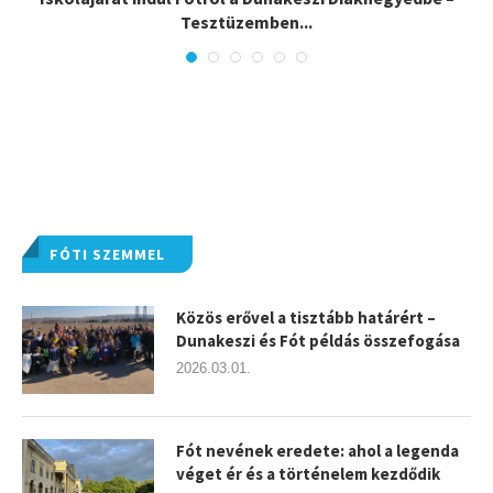
Tesztüzemben...
FÓTI SZEMMEL
Közös erővel a tisztább határért –
Dunakeszi és Fót példás összefogása
2026.03.01.
Fót nevének eredete: ahol a legenda
véget ér és a történelem kezdődik