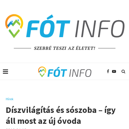
SZEBBÉ TESZI AZ ÉLETET!
Hírek
Díszvilágítás és sószoba – így
áll most az új óvoda