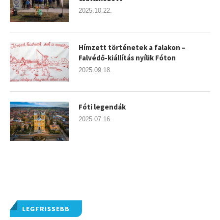
2025.10.22.
Hímzett történetek a falakon –
Falvédő-kiállítás nyílik Fóton
2025.09.18.
Fóti legendák
2025.07.16.
LEGFRISSEBB