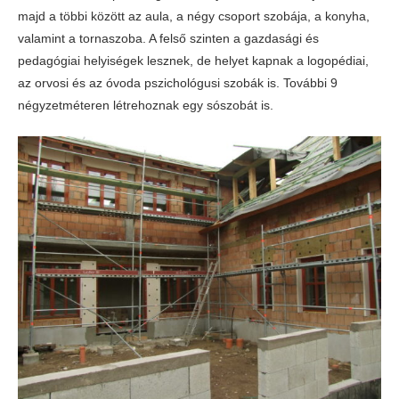
majd a többi között az aula, a négy csoport szobája, a konyha,
valamint a tornaszoba. A felső szinten a gazdasági és
pedagógiai helyiségek lesznek, de helyet kapnak a logopédiai,
az orvosi és az óvoda pszichológusi szobák is. További 9
négyzetméteren létrehoznak egy sószobát is.