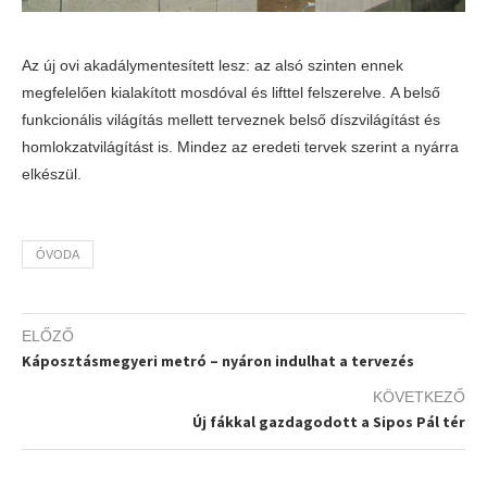
Az új ovi akadálymentesített lesz: az alsó szinten ennek
megfelelően kialakított mosdóval és lifttel felszerelve. A belső
funkcionális világítás mellett terveznek belső díszvilágítást és
homlokzatvilágítást is. Mindez az eredeti tervek szerint a nyárra
elkészül.
ÓVODA
ELŐZŐ
Káposztásmegyeri metró – nyáron indulhat a tervezés
KÖVETKEZŐ
Új fákkal gazdagodott a Sipos Pál tér