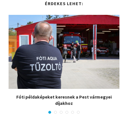
ÉRDEKES LEHET:
Fóti példaképeket keresnek a Pest vármegyei
díjakhoz