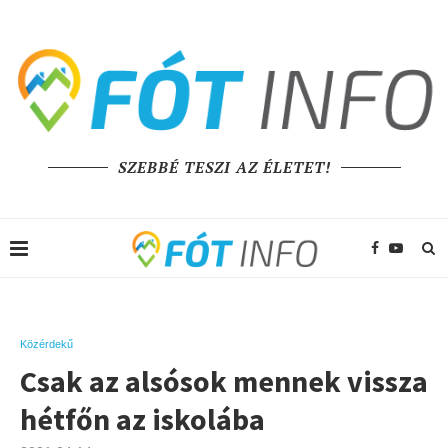
SZEBBÉ TESZI AZ ÉLETET!
Közérdekű
Csak az alsósok mennek vissza
hétfőn az iskolába