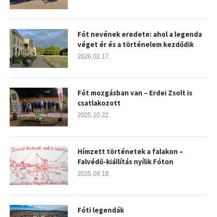
Fót nevének eredete: ahol a legenda
véget ér és a történelem kezdődik
2026.02.17.
Fót mozgásban van – Erdei Zsolt is
csatlakozott
2025.10.22.
Hímzett történetek a falakon –
Falvédő-kiállítás nyílik Fóton
2025.09.18.
Fóti legendák