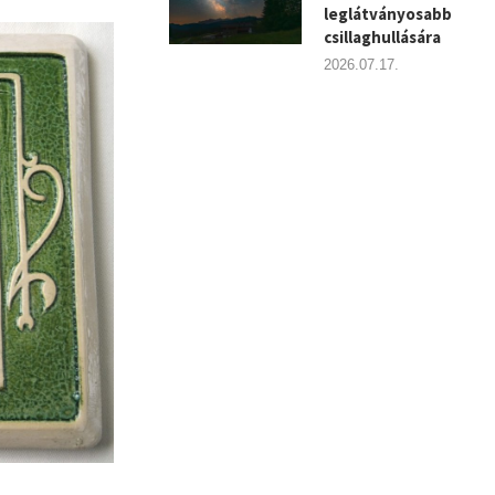
leglátványosabb
csillaghullására
2026.07.17.