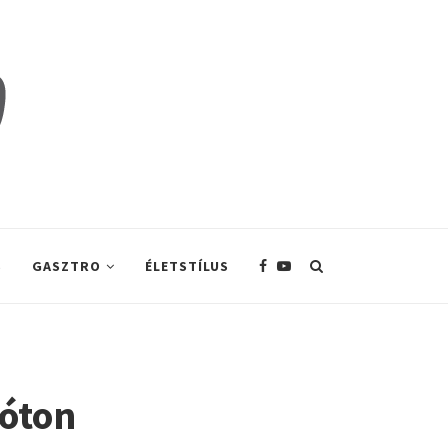
S
GASZTRO
ÉLETSTÍLUS
Fóton