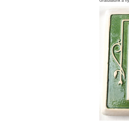
Gratulálunk a n