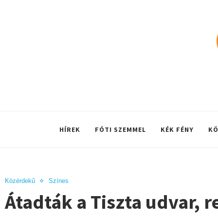
HÍREK
FÓTI SZEMMEL
KÉK FÉNY
KÖ
Közérdekű
Színes
Átadták a Tiszta udvar, 