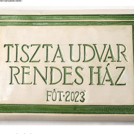
yerteseknek!