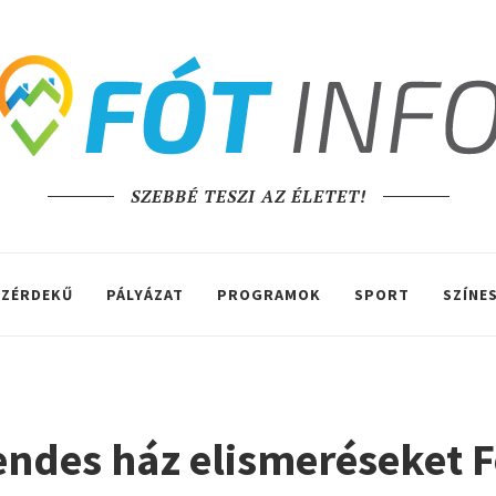
SZEBBÉ TESZI AZ ÉLETET!
ZÉRDEKŰ
PÁLYÁZAT
PROGRAMOK
SPORT
SZÍNE
rendes ház elismeréseket 