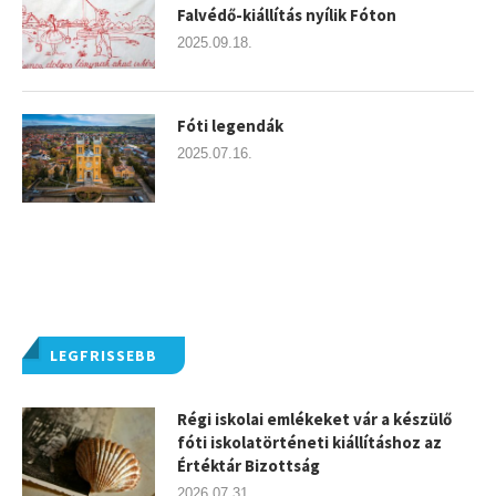
Falvédő-kiállítás nyílik Fóton
2025.09.18.
Fóti legendák
2025.07.16.
LEGFRISSEBB
Régi iskolai emlékeket vár a készülő
fóti iskolatörténeti kiállításhoz az
Értéktár Bizottság
2026.07.31.