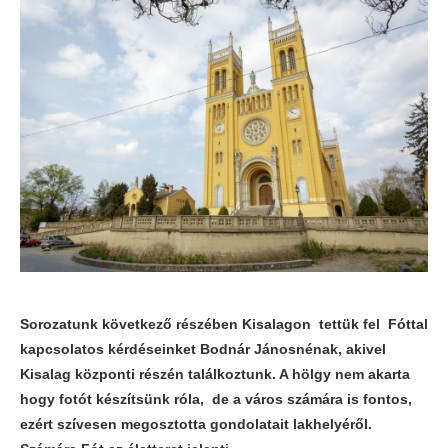
Sorozatunk következő részében Kisalagon tettük fel Fóttal
kapcsolatos kérdéseinket Bodnár Jánosnénak, akivel
Kisalag központi részén találkoztunk. A hölgy nem akarta
hogy fotót készítsünk róla, de a város számára is fontos,
ezért szívesen megosztotta gondolatait lakhelyéről.