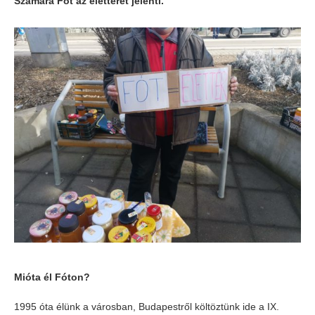
Számára Fót az életteret jelenti.
Mióta él Fóton?
1995 óta élünk a városban, Budapestről költöztünk ide a IX.