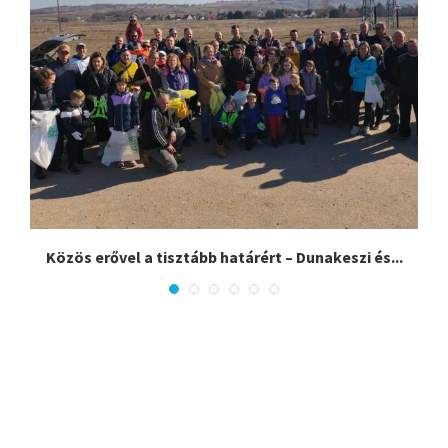
Közös erővel a tisztább határért – Dunakeszi és...