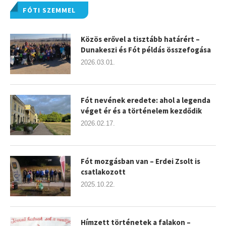
FÓTI SZEMMEL
Közös erővel a tisztább határért –
Dunakeszi és Fót példás összefogása
2026.03.01.
Fót nevének eredete: ahol a legenda
véget ér és a történelem kezdődik
2026.02.17.
Fót mozgásban van – Erdei Zsolt is
csatlakozott
2025.10.22.
Hímzett történetek a falakon –