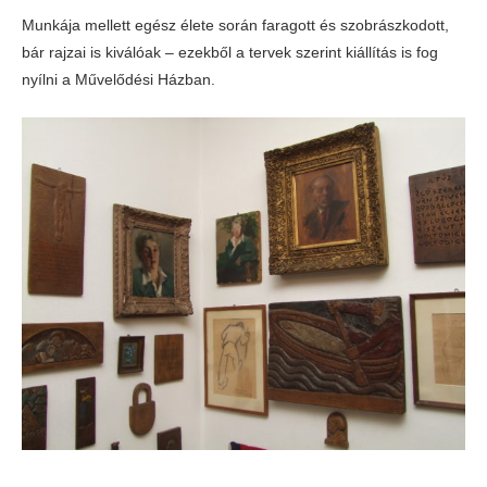
Munkája mellett egész élete során faragott és szobrászkodott,
bár rajzai is kiválóak – ezekből a tervek szerint kiállítás is fog
nyílni a Művelődési Házban.