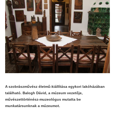
A szobrászművész életmű-kiállítása egykori lakóházában
található. Balogh Dávid, a múzeum vezetője,
művészettörténész-muzeológus mutatta be
munkatársunknak a múzeumot.