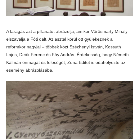
A faragás azt a pillanatot ábrázolja, amikor Vörösmarty Mihály
elszavalja a Fóti dalt. Az asztal körül ott gyülekeznek a
reformkor nagyjai – többek közt Széchenyi István, Kossuth
Lajos, Deák Ferenc és Fáy András. Érdekesség, hogy Németh
Kálmán önmagát és feleségét, Zuna Editet is odahelyezte az
esemény ábrázolásába.