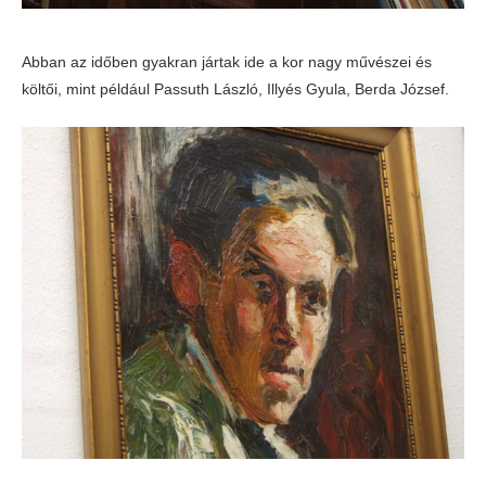
Abban az időben gyakran jártak ide a kor nagy művészei és
költői, mint például Passuth László, Illyés Gyula, Berda József.