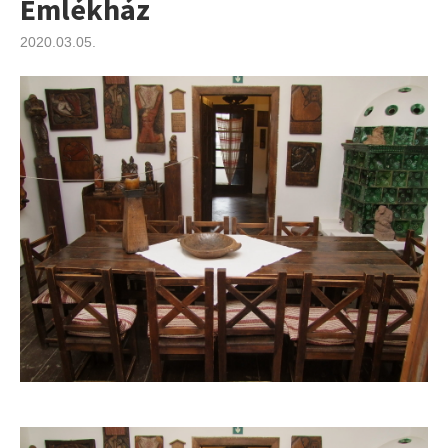
Emlékház
2020.03.05.