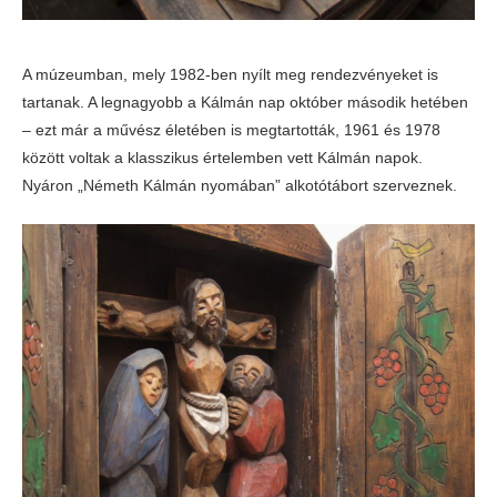
A múzeumban, mely 1982-ben nyílt meg rendezvényeket is
tartanak. A legnagyobb a Kálmán nap október második hetében
– ezt már a művész életében is megtartották, 1961 és 1978
között voltak a klasszikus értelemben vett Kálmán napok.
Nyáron „Németh Kálmán nyomában” alkotótábort szerveznek.