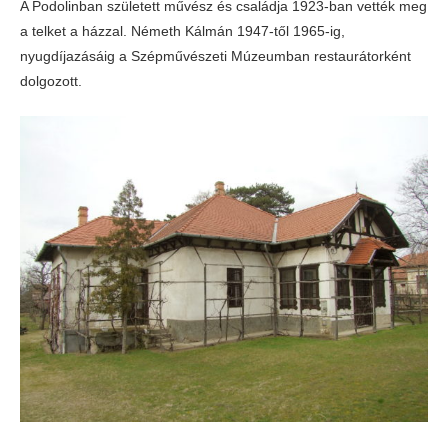
A Podolinban született művész és családja 1923-ban vették meg
a telket a házzal. Németh Kálmán 1947-től 1965-ig,
nyugdíjazásáig a Szépművészeti Múzeumban restaurátorként
dolgozott.