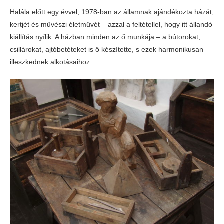
Halála előtt egy évvel, 1978-ban az államnak ajándékozta házát,
kertjét és művészi életművét – azzal a feltétellel, hogy itt állandó
kiállítás nyílik. A házban minden az ő munkája – a bútorokat,
csillárokat, ajtóbetéteket is ő készítette, s ezek harmonikusan
illeszkednek alkotásaihoz.