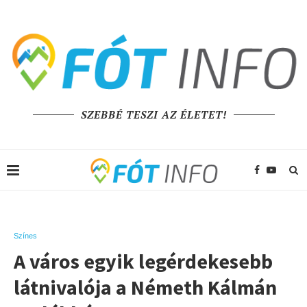
SZEBBÉ TESZI AZ ÉLETET!
Színes
A város egyik legérdekesebb
látnivalója a Németh Kálmán