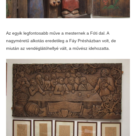
Az egyik legfontosabb műve a mesternek a Fóti dal. A
nagyméretű alkotás eredetileg a Fáy Présházban volt, de
miután az vendéglátóhellyé vált, a művész idehozatta.