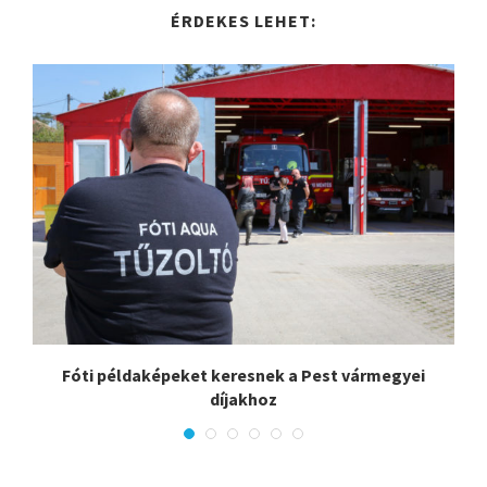
ÉRDEKES LEHET:
Fóti példaképeket keresnek a Pest vármegyei
díjakhoz