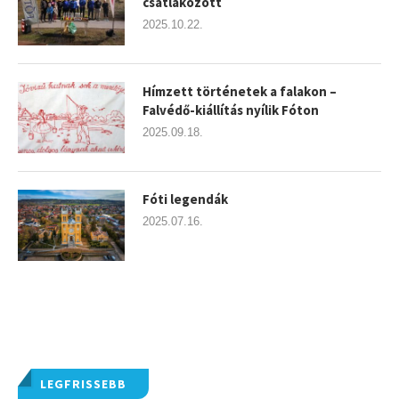
csatlakozott
2025.10.22.
Hímzett történetek a falakon –
Falvédő-kiállítás nyílik Fóton
2025.09.18.
Fóti legendák
2025.07.16.
LEGFRISSEBB