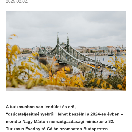
2025.02.02.
A turizmusban van lendület és erő,
“csúcsteljesítményekről” lehet beszélni a 2024-es évben –
mondta Nagy Márton nemzetgazdasági miniszter a 32.
Turizmus Évadnyitó Gálán szombaton Budapesten.