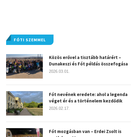
FÓTI SZEMMEL
Közös erővel a tisztább határért –
Dunakeszi és Fót példás összefogása
2026.03.01.
Fót nevének eredete: ahol a legenda
véget ér és a történelem kezdődik
2026.02.17.
Fót mozgásban van – Erdei Zsolt is