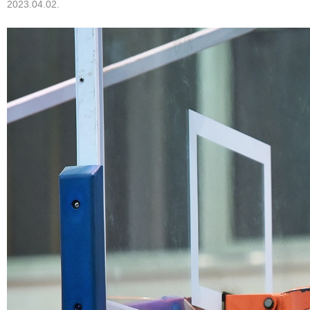
2023.04.02.