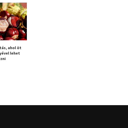
ás, ahol öt
Elrajtolt a 21 napos kihívás
Óriási győzelme
ével lehet
Fóton
fóti kosa
zni