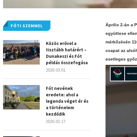
Április 2-án a 
FÓTI SZEMMEL
együttese elle
mérkőzésén 110
Közös erővel a
tisztább határért –
csapat az alsó
Dunakeszi és Fót
esetleges győz
példás összefogása
2026.03.01.
Fót nevének
eredete: ahol a
legenda véget ér és
a történelem
kezdődik
2026.02.17.