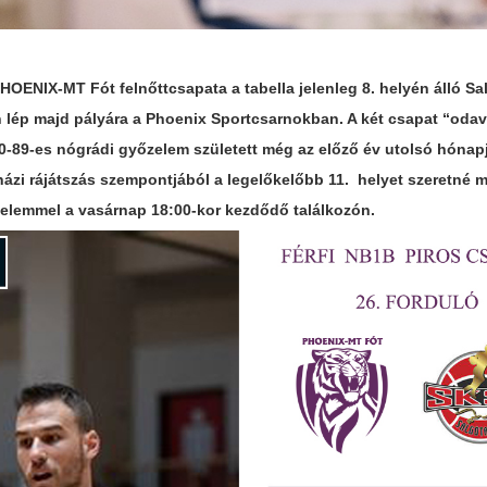
PHOENIX-MT Fót felnőttcsapata a tabella jelenleg 8. helyén álló Sa
n lép majd pályára a Phoenix Sportcsarnokban. A két csapat “oda
-89-es nógrádi győzelem született még az előző év utolsó hónapj
házi rájátszás szempontjából a legelőkelőbb 11. helyet szeretné 
elemmel a vasárnap 18:00-kor kezdődő találkozón.