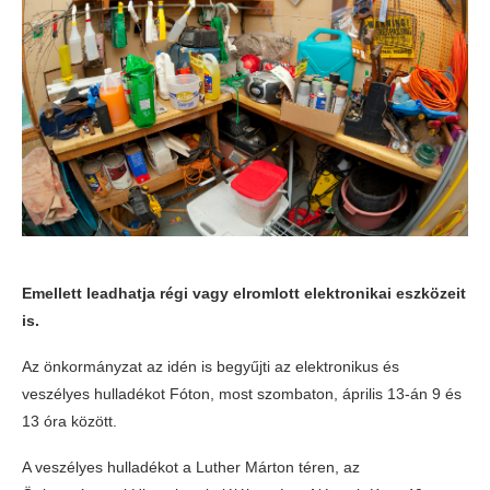
Emellett leadhatja régi vagy elromlott elektronikai eszközeit
is.
Az önkormányzat az idén is begyűjti az elektronikus és
veszélyes hulladékot Fóton, most szombaton, április 13-án 9 és
13 óra között.
A veszélyes hulladékot a Luther Márton téren, az