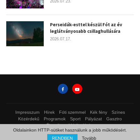
2026.07.23.
Perseidák-esttel készül Fót az év
leglátványosabb csillaghullására
2026.07.17.
şans
vidobet
vidobet
vidobet
vidobet
casinolevant
casinolevant
casinolevant
vidobet
şans
casinolevant
casino
şans
casino
casino
casino
boostaro
casinolevant
şans
casinolevant
şanscasino
vidobet
vidobet
levant
gorabet
galyabet
gorabet
gorabet
gorabet
vidobet
galyabet
gorabet
gorabet
nigeria
sports
casino
|
|
güncel
giriş
|
|
|
giriş
casino
giriş
şans
casino
levant
şans
şans
|
giriş
casino
giriş
|
|
giriş
casino
|
|
|
|
|
giriş
|
|
|
betting
betting
|
giriş
|
|
|
|
|
giriş
|
|
|
|
giriş
|
|
|
|
|
|
|
|
Impresszum
Hírek
Fóti szemmel
Kék fény
Színes
Közérdekű
Programok
Sport
Pályázat
Gasztro
Életstílus
Médiaajánlat
Oldalainkon HTTP-sütiket használunk a jobb működésért.
© 2023 - Fotinfo.hu
RENDBEN
Tovább