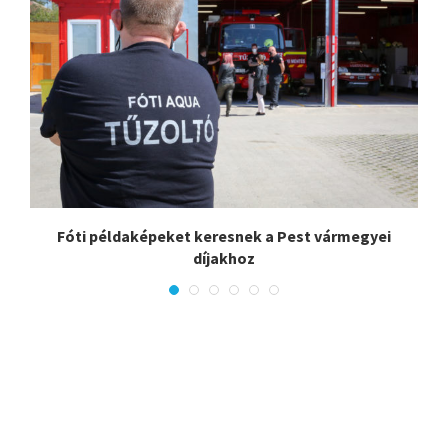
Fóti példaképeket keresnek a Pest vármegyei
díjakhoz