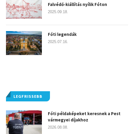
Falvédő-kiállítás nyílik Fóton
2025.09.18.
Fóti legendák
2025.07.16.
LEGFRISSEBB
Fóti példaképeket keresnek a Pest
vármegyei díjakhoz
2026.08.08.