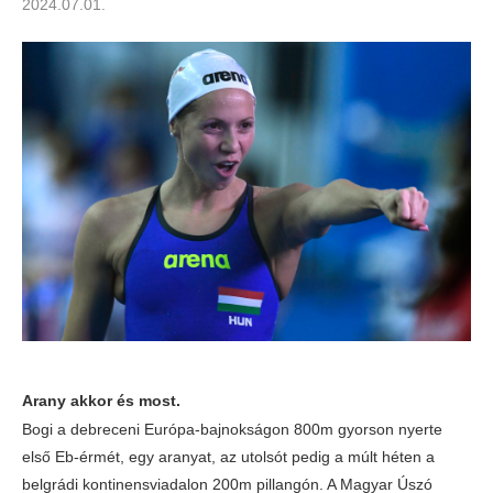
2024.07.01.
Arany akkor és most.
Bogi a debreceni Európa-bajnokságon 800m gyorson nyerte
első Eb-érmét, egy aranyat, az utolsót pedig a múlt héten a
belgrádi kontinensviadalon 200m pillangón. A Magyar Úszó