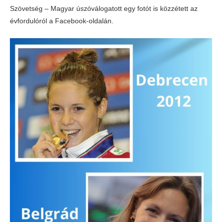
Szövetség – Magyar úszóválogatott egy fotót is közzétett az
évfordulóról a Facebook-oldalán.