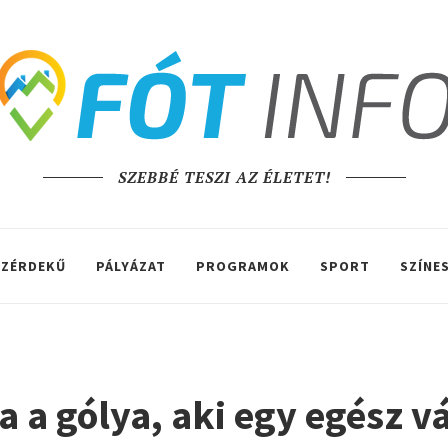
SZEBBÉ TESZI AZ ÉLETET!
ZÉRDEKŰ
PÁLYÁZAT
PROGRAMOK
SPORT
SZÍNE
 a gólya, aki egy egész vá