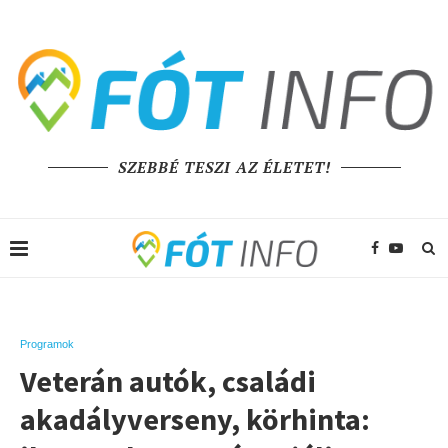
SZEBBÉ TESZI AZ ÉLETET!
Programok
Veterán autók, családi
akadályverseny, körhinta: