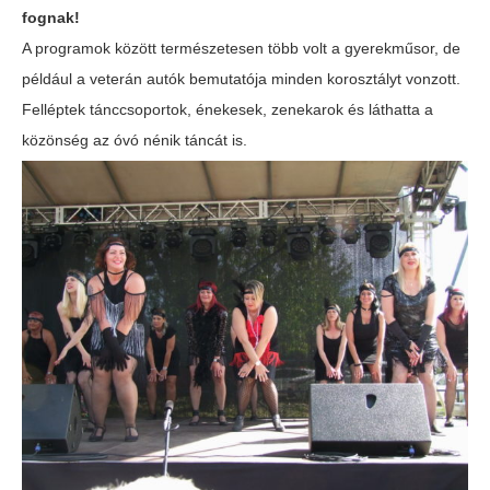
fognak!
A programok között természetesen több volt a gyerekműsor, de
például a veterán autók bemutatója minden korosztályt vonzott.
Felléptek tánccsoportok, énekesek, zenekarok és láthatta a
közönség az óvó nénik táncát is.