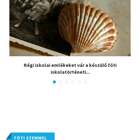
:
Régi iskolai emlékeket vár a készülő fóti
iskolatörténeti...
FÓTI SZEMMEL