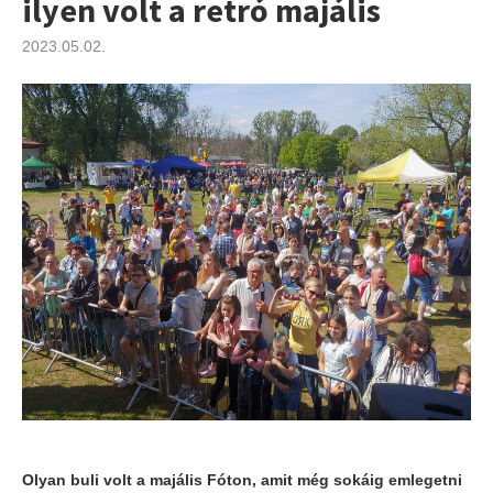
ilyen volt a retró majális
2023.05.02.
Olyan buli volt a majális Fóton, amit még sokáig emlegetni