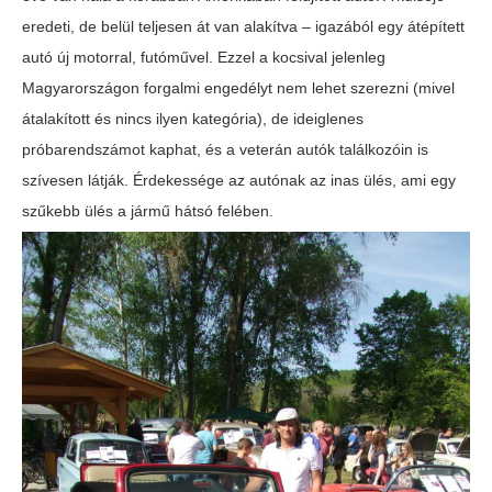
eredeti, de belül teljesen át van alakítva – igazából egy átépített
autó új motorral, futóművel. Ezzel a kocsival jelenleg
Magyarországon forgalmi engedélyt nem lehet szerezni (mivel
átalakított és nincs ilyen kategória), de ideiglenes
próbarendszámot kaphat, és a veterán autók találkozóin is
szívesen látják. Érdekessége az autónak az inas ülés, ami egy
szűkebb ülés a jármű hátsó felében.