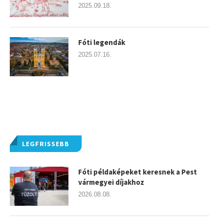
2025.09.18.
Fóti legendák
2025.07.16.
LEGFRISSEBB
Fóti példaképeket keresnek a Pest
vármegyei díjakhoz
2026.08.08.