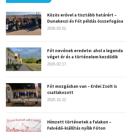
Közös erővel a tisztább határért –
Dunakeszi és Fót példás összefogása
2026.03.01.
Fót nevének eredete: ahol a legenda
véget ér és a történelem kezdődik
2026.02.17.
Fót mozgásban van – Erdei Zsolt is
csatlakozott
2025.10.22.
Hímzett történetek a falakon –
Falvédő-kiállítás nyílik Fóton