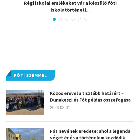
:
Régi iskolai emlékeket vár a készülő fóti
iskolatörténeti...
FÓTI SZEMMEL
Közös erővel a tisztább határért –
Dunakeszi és Fót példás összefogása
2026.03.01.
Fót nevének eredete: ahol a legenda
véget ér és a történelem kezdődik