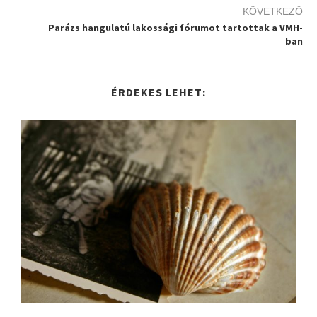
KÖVETKEZŐ
Parázs hangulatú lakossági fórumot tartottak a VMH-
ban
ÉRDEKES LEHET: