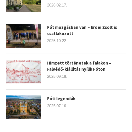
2026.02.17.
Fót mozgásban van – Erdei Zsolt is
csatlakozott
2025.10.22.
Hímzett történetek a falakon –
Falvédő-kiállítás nyílik Fóton
2025.09.18.
Fóti legendák
2025.07.16.