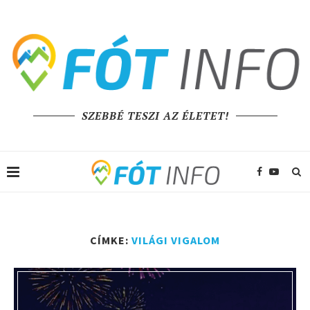
SZEBBÉ TESZI AZ ÉLETET!
CÍMKE:
VILÁGI VIGALOM