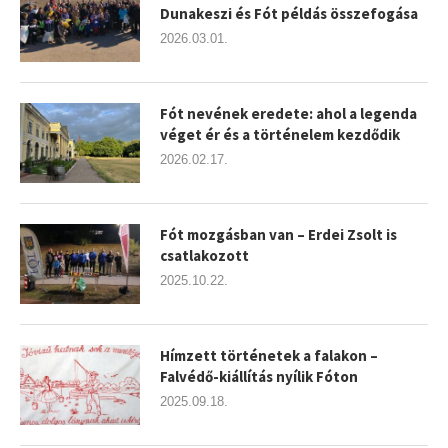
Dunakeszi és Fót példás összefogása
2026.03.01.
Fót nevének eredete: ahol a legenda
véget ér és a történelem kezdődik
2026.02.17.
Fót mozgásban van – Erdei Zsolt is
csatlakozott
2025.10.22.
Hímzett történetek a falakon –
Falvédő-kiállítás nyílik Fóton
2025.09.18.