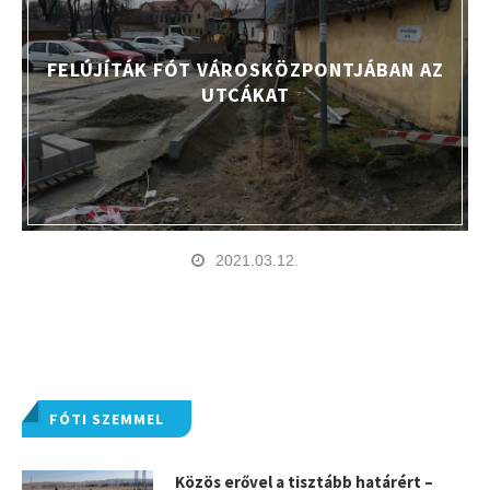
FELÚJÍTÁK FÓT VÁROSKÖZPONTJÁBAN AZ
UTCÁKAT
2021.03.12.
FÓTI SZEMMEL
Közös erővel a tisztább határért –