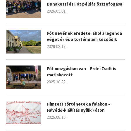
Dunakeszi és Fót példás összefogása
2026.03.01.
Fót nevének eredete: ahol a legenda
véget ér és a történelem kezdődik
2026.02.17.
Fót mozgásban van – Erdei Zsolt is
csatlakozott
2025.10.22.
Hímzett történetek a falakon –
Falvédő-kiállítás nyílik Fóton
2025.09.18.