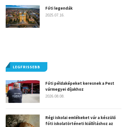
Fóti legendák
2025.07.16.
LEGFRISSEBB
Fóti példaképeket keresnek a Pest
vármegyei díjakhoz
2026.08.08.
Régi iskolai emlékeket vár a készülő
fóti iskolatörténeti kiállításhoz az