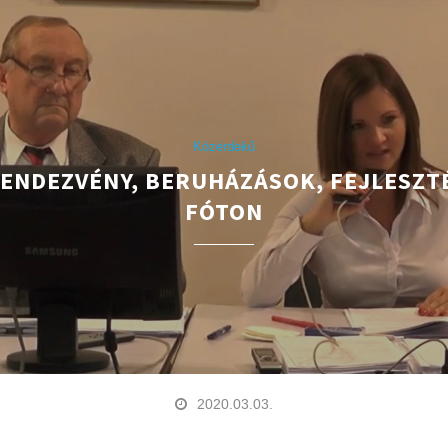
Közérdekű
RENDEZVÉNY, BERUHÁZÁSOK, FEJLESZT
FÓTON
2020.03.03.