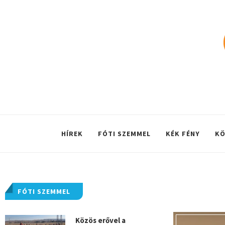
HÍREK
FÓTI SZEMMEL
KÉK FÉNY
KÖ
FÓTI SZEMMEL
Közös erővel a