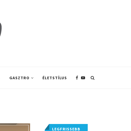
S
GASZTRO
ÉLETSTÍLUS
LEGFRISSEBB