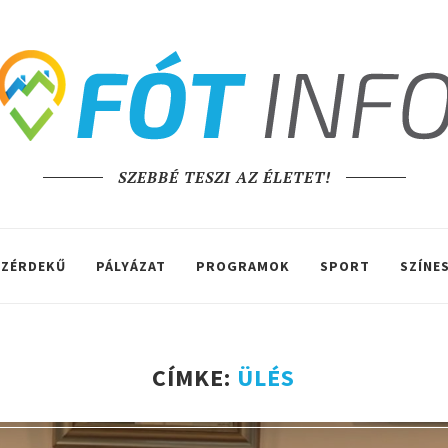
SZEBBÉ TESZI AZ ÉLETET!
ZÉRDEKŰ
PÁLYÁZAT
PROGRAMOK
SPORT
SZÍNE
CÍMKE:
ÜLÉS