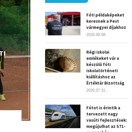
Fóti példaképeket
keresnek a Pest
vármegyei díjakhoz
2026.08.08.
TI
Régi iskolai
emlékeket vár a
készülő fóti
iskolatörténeti
kiállításhoz az
Értéktár Bizottság
2026.07.31.
Fótot is érintik a
tervezett nagy
vasúti fejlesztések:
megújulhat az S71-