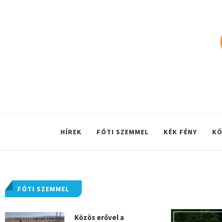
HÍREK
FÓTI SZEMMEL
KÉK FÉNY
KÖ
FÓTI SZEMMEL
Közös erővel a