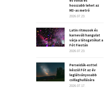
es vonal és
hosszabb lehet az
M3-as metró
2026.07.23.
Latin ritmusok és
karneváli hangulat
várja a látogatókat a
Fót Fiestán
2026.07.23.
Perseidák-esttel
készül Fót az év
leglátványosabb
csillaghullására
2026.07.17.