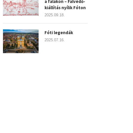
a falakon – Falvédő-
kiállítás nyílik Fóton
2025.09.18.
Fóti legendák
2025.07.16.
şans
vidobet
vidobet
vidobet
vidobet
casinolevant
casinolevant
casinolevant
vidobet
şans
casinolevant
casino
şans
casino
casino
casino
boostaro
casinolevant
şans
casinolevant
şanscasino
vidobet
vidobet
levant
gorabet
galyabet
gorabet
gorabet
gorabet
vidobet
galyabet
gorabet
gorabet
nigeria
sports