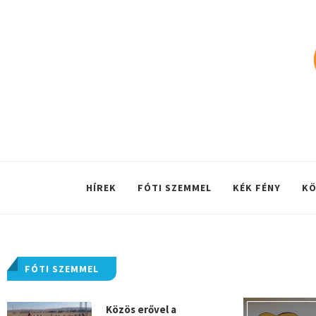
HÍREK
FÓTI SZEMMEL
KÉK FÉNY
KÖ
FÓTI SZEMMEL
Közös erővel a