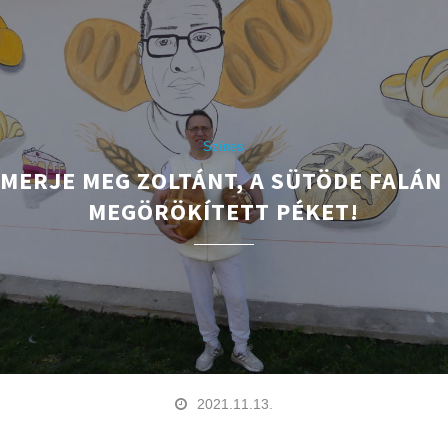
Színes
SMERJE MEG ZOLTÁNT, A SÜTÖDE FALÁN 
MEGÖRÖKÍTETT PÉKET!
2021.11.13.