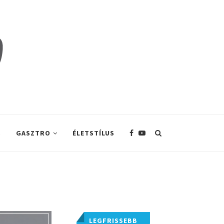
S
GASZTRO
ÉLETSTÍLUS
LEGFRISSEBB