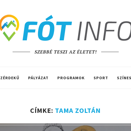
SZEBBÉ TESZI AZ ÉLETET!
ZÉRDEKŰ
PÁLYÁZAT
PROGRAMOK
SPORT
SZÍNE
CÍMKE:
TAMA ZOLTÁN