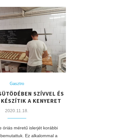
Gasztro
SÜTÖDÉBEN SZÍVVEL ÉS
 KÉSZÍTIK A KENYERET
2020.11.18.
óriás méretű islerjét korábbi
bemutattuk. Ez alkalommal a