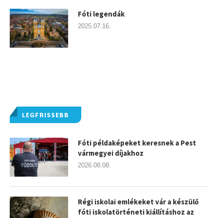
Fóti legendák
2025.07.16.
LEGFRISSEBB
Fóti példaképeket keresnek a Pest
vármegyei díjakhoz
2026.08.08.
Régi iskolai emlékeket vár a készülő
fóti iskolatörténeti kiállításhoz az