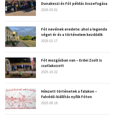
Dunakeszi és Fót példás összefogása
2026.03.01.
Fót nevének eredete: ahol a legenda
véget ér és a történelem kezdődik
2026.02.17.
Fót mozgásban van – Erdei Zsolt is
csatlakozott
2025.10.22.
Hímzett történetek a falakon –
Falvédő-kiállítás nyílik Fóton
2025.09.18.