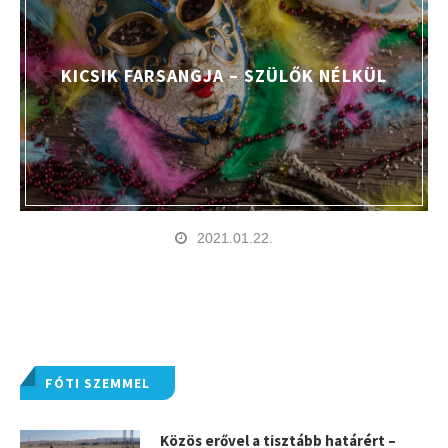
KICSIK FARSANGJA – SZÜLŐK NÉLKÜL
2021.01.22.
FÓTI SZEMMEL
Közös erővel a tisztább határért –