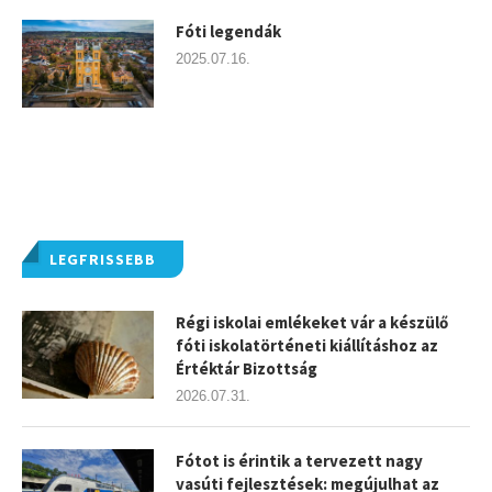
Fóti legendák
2025.07.16.
LEGFRISSEBB
Régi iskolai emlékeket vár a készülő
fóti iskolatörténeti kiállításhoz az
Értéktár Bizottság
2026.07.31.
Fótot is érintik a tervezett nagy
vasúti fejlesztések: megújulhat az