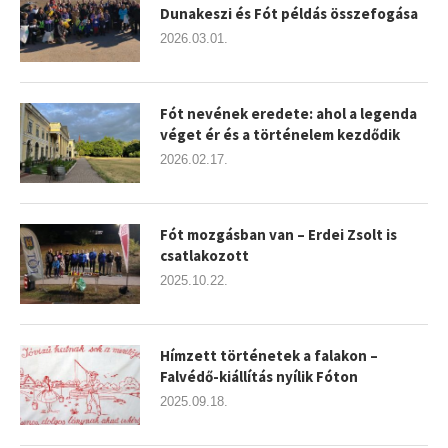
Dunakeszi és Fót példás összefogása
2026.03.01.
Fót nevének eredete: ahol a legenda
véget ér és a történelem kezdődik
2026.02.17.
Fót mozgásban van – Erdei Zsolt is
csatlakozott
2025.10.22.
Hímzett történetek a falakon –
Falvédő-kiállítás nyílik Fóton
2025.09.18.