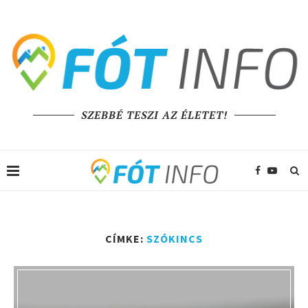
SZEBBÉ TESZI AZ ÉLETET!
CÍMKE:
SZÓKINCS