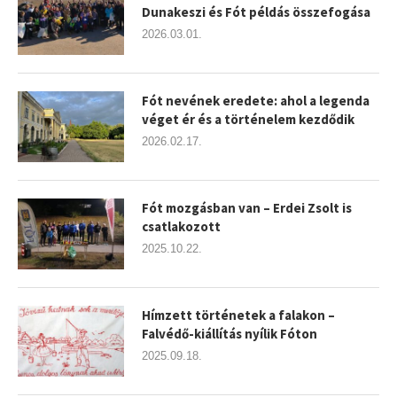
Dunakeszi és Fót példás összefogása
2026.03.01.
Fót nevének eredete: ahol a legenda
véget ér és a történelem kezdődik
2026.02.17.
Fót mozgásban van – Erdei Zsolt is
csatlakozott
2025.10.22.
Hímzett történetek a falakon –
Falvédő-kiállítás nyílik Fóton
2025.09.18.