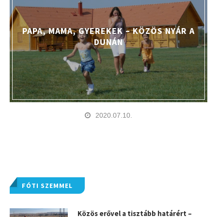
PAPA, MAMA, GYEREKEK – KÖZÖS NYÁR A
DUNÁN
2020.07.10.
FÓTI SZEMMEL
Közös erővel a tisztább határért –