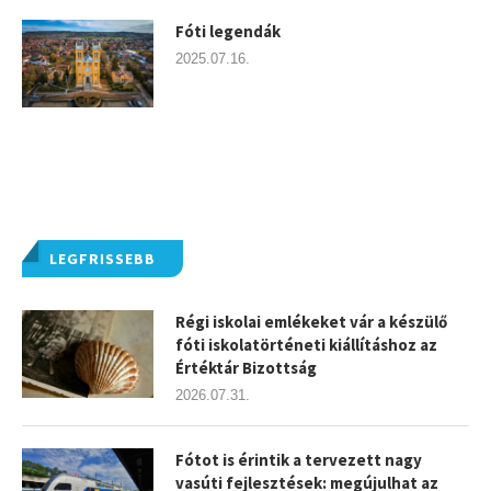
Fóti legendák
2025.07.16.
LEGFRISSEBB
Régi iskolai emlékeket vár a készülő
fóti iskolatörténeti kiállításhoz az
Értéktár Bizottság
2026.07.31.
Fótot is érintik a tervezett nagy
vasúti fejlesztések: megújulhat az