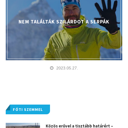
NEM TALÁLTÁK SZILÁRDOT A SERPÁK
2023.05.27.
FÓTI SZEMMEL
Közös erővel a tisztább határért –