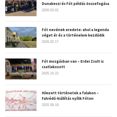
Dunakeszi és Fót példás összefogása
2026.03.01.
Fót nevének eredete: ahol a legenda
véget ér és a történelem kezdődik
2026.02.17.
Fót mozgásban van – Erdei Zsolt is
csatlakozott
2025.10.22.
Hímzett történetek a falakon –
Falvédő-kiállítás nyílik Fóton
2025.09.18.