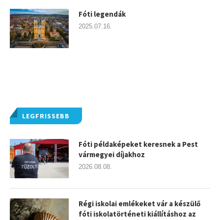
Fóti legendák
2025.07.16.
LEGFRISSEBB
Fóti példaképeket keresnek a Pest
vármegyei díjakhoz
2026.08.08.
Régi iskolai emlékeket vár a készülő
fóti iskolatörténeti kiállításhoz az