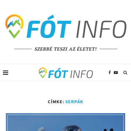
SZEBBÉ TESZI AZ ÉLETET!
CÍMKE:
SERPÁK