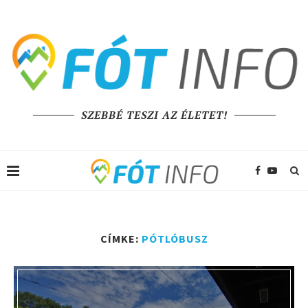
SZEBBÉ TESZI AZ ÉLETET!
CÍMKE:
PÓTLÓBUSZ