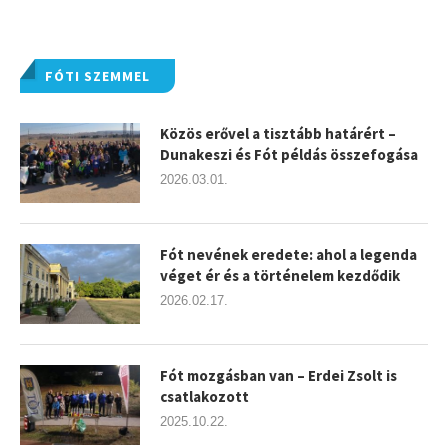
FÓTI SZEMMEL
Közös erővel a tisztább határért –
Dunakeszi és Fót példás összefogása
2026.03.01.
Fót nevének eredete: ahol a legenda
véget ér és a történelem kezdődik
2026.02.17.
Fót mozgásban van – Erdei Zsolt is
csatlakozott
2025.10.22.