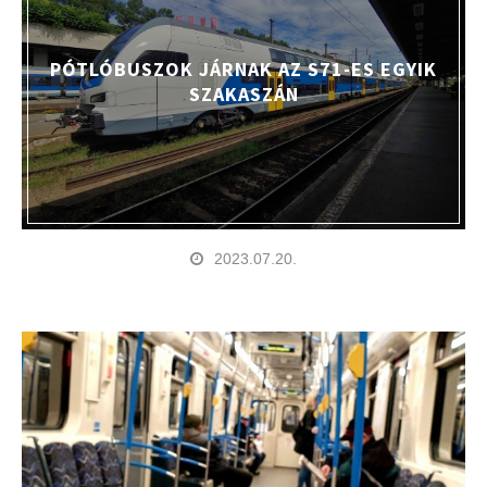
PÓTLÓBUSZOK JÁRNAK AZ S71-ES EGYIK
SZAKASZÁN
2023.07.20.