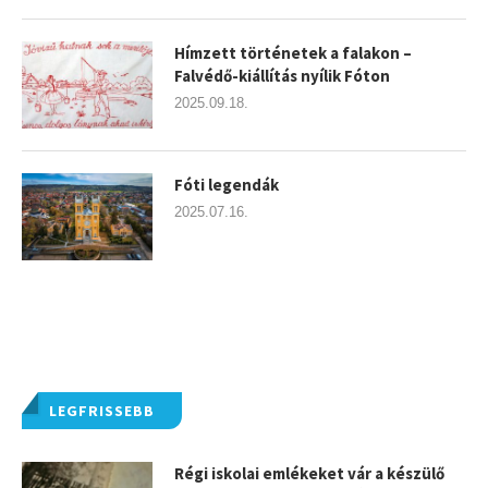
Hímzett történetek a falakon –
Falvédő-kiállítás nyílik Fóton
2025.09.18.
Fóti legendák
2025.07.16.
LEGFRISSEBB
Régi iskolai emlékeket vár a készülő