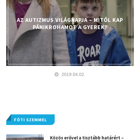
AZ AUTIZMUS VILÁGNAPJA – MITŐL KAP
PÁNIKROHAMOT A GYEREK?
2019.04.02.
FÓTI SZEMMEL
Közös erővel a tisztább határért –