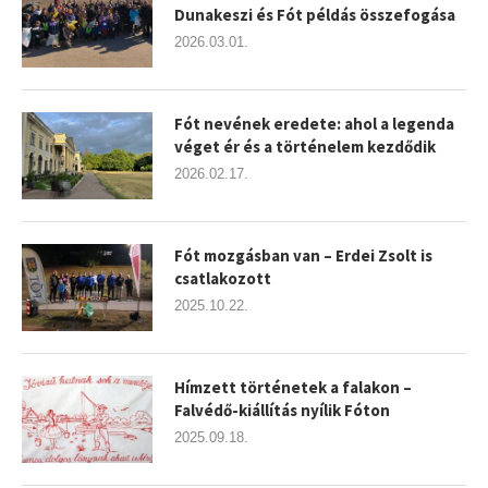
Dunakeszi és Fót példás összefogása
2026.03.01.
Fót nevének eredete: ahol a legenda
véget ér és a történelem kezdődik
2026.02.17.
Fót mozgásban van – Erdei Zsolt is
csatlakozott
2025.10.22.
Hímzett történetek a falakon –
Falvédő-kiállítás nyílik Fóton
2025.09.18.