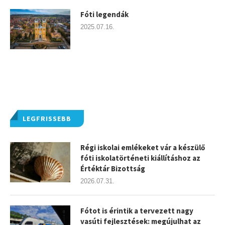
Fóti legendák
2025.07.16.
LEGFRISSEBB
Régi iskolai emlékeket vár a készülő
fóti iskolatörténeti kiállításhoz az
Értéktár Bizottság
2026.07.31.
Fótot is érintik a tervezett nagy
vasúti fejlesztések: megújulhat az