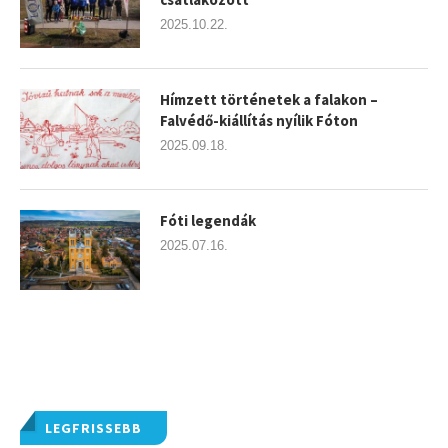
2025.10.22.
Hímzett történetek a falakon –
Falvédő-kiállítás nyílik Fóton
2025.09.18.
Fóti legendák
2025.07.16.
LEGFRISSEBB