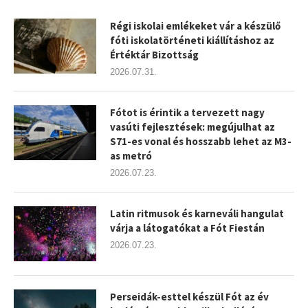
Régi iskolai emlékeket vár a készülő
fóti iskolatörténeti kiállításhoz az
Értéktár Bizottság
2026.07.31.
Fótot is érintik a tervezett nagy
vasúti fejlesztések: megújulhat az
S71-es vonal és hosszabb lehet az M3-
as metró
2026.07.23.
Latin ritmusok és karneváli hangulat
várja a látogatókat a Fót Fiestán
2026.07.23.
Perseidák-esttel készül Fót az év