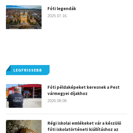
Fóti legendák
2025.07.16.
LEGFRISSEBB
Fóti példaképeket keresnek a Pest
vármegyei díjakhoz
2026.08.08.
Régi iskolai emlékeket vár a készülő
fóti iskolatörténeti kiállításhoz az