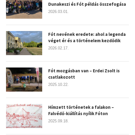
Dunakeszi és Fót példás összefogása
2026.03.01.
Fót nevének eredete: ahol a legenda
véget ér és a történelem kezdődik
2026.02.17.
Fót mozgásban van – Erdei Zsolt is
csatlakozott
2025.10.22.
Hímzett történetek a falakon –
Falvédő-kiállítás nyílik Fóton
2025.09.18.