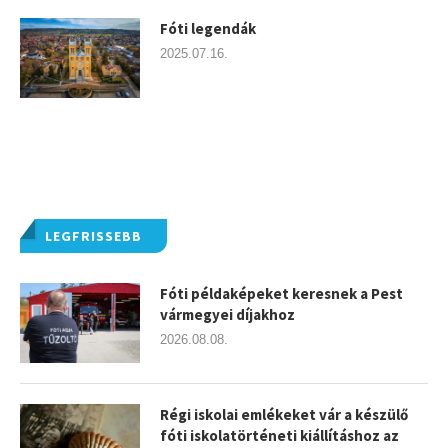
Fóti legendák
2025.07.16.
LEGFRISSEBB
Fóti példaképeket keresnek a Pest
vármegyei díjakhoz
2026.08.08.
Régi iskolai emlékeket vár a készülő
fóti iskolatörténeti kiállításhoz az