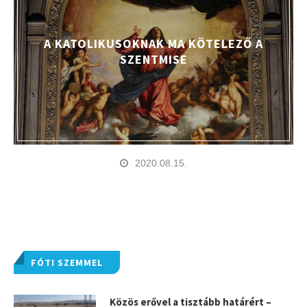
A KATOLIKUSOKNAK MA KÖTELEZŐ A
SZENTMISE
2020.08.15.
FÓTI SZEMMEL
Közös erővel a tisztább határért –