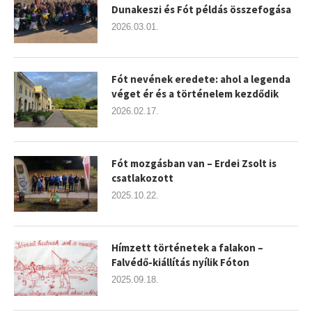
Dunakeszi és Fót példás összefogása
2026.03.01.
Fót nevének eredete: ahol a legenda
véget ér és a történelem kezdődik
2026.02.17.
Fót mozgásban van – Erdei Zsolt is
csatlakozott
2025.10.22.
Hímzett történetek a falakon –
Falvédő-kiállítás nyílik Fóton
2025.09.18.