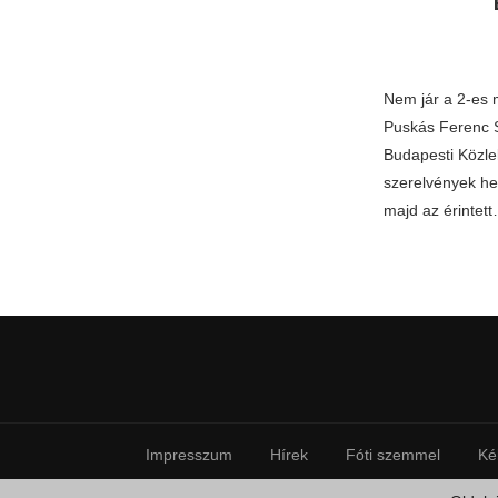
Nem jár a 2-es 
Puskás Ferenc S
Budapesti Közle
szerelvények he
majd az érintet
şans
vidobet
vidobet
vidobet
vidobet
casinolevant
casinolevant
casinolevant
vidobet
şans
casinolevant
casino
şans
casino
casino
casino
boostaro
casinolevant
şans
casinolevant
şanscasino
vidobet
vidobet
levant
gorabet
galyabet
gorabet
gorabet
gorabet
vidobet
galyabet
gorabet
gorabet
nigeria
sports
casino
|
|
güncel
giriş
|
|
|
giriş
casino
giriş
şans
casino
levant
şans
şans
|
giriş
casino
giriş
|
|
giriş
casino
|
|
|
|
|
giriş
|
|
|
betting
betting
|
giriş
|
|
|
|
|
giriş
|
|
|
|
giriş
|
|
|
|
|
|
|
|
Impresszum
Hírek
Fóti szemmel
Ké