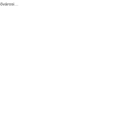
 fővárosi…