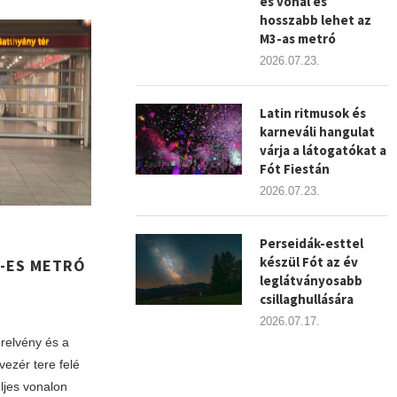
es vonal és
hosszabb lehet az
M3-as metró
2026.07.23.
Latin ritmusok és
karneváli hangulat
várja a látogatókat a
Fót Fiestán
2026.07.23.
Perseidák-esttel
készül Fót az év
2-ES METRÓ
leglátványosabb
csillaghullására
2026.07.17.
relvény és a
vezér tere felé
eljes vonalon