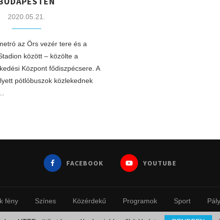
BUDAPESTEN
2020.05.21.
metró az Örs vezér tere és a
tadion között – közölte a
kedési Központ fődiszpécsere. A
lyett pótlóbuszok közlekednek
t…
FACEBOOK
YOUTUBE
k fény
Színes
Közérdekű
Programok
Sport
Pál
© 2023 - Fotinfo.hu