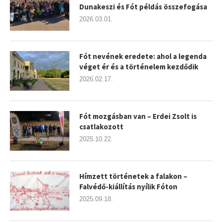
Dunakeszi és Fót példás összefogása
2026.03.01.
Fót nevének eredete: ahol a legenda
véget ér és a történelem kezdődik
2026.02.17.
Fót mozgásban van – Erdei Zsolt is
csatlakozott
2025.10.22.
Hímzett történetek a falakon –
Falvédő-kiállítás nyílik Fóton
2025.09.18.