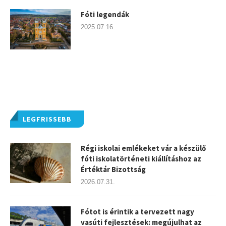
Fóti legendák
2025.07.16.
LEGFRISSEBB
Régi iskolai emlékeket vár a készülő
fóti iskolatörténeti kiállításhoz az
Értéktár Bizottság
2026.07.31.
Fótot is érintik a tervezett nagy
vasúti fejlesztések: megújulhat az