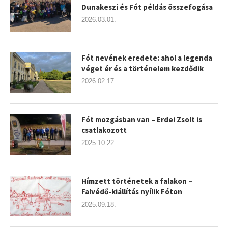
Dunakeszi és Fót példás összefogása
2026.03.01.
Fót nevének eredete: ahol a legenda
véget ér és a történelem kezdődik
2026.02.17.
Fót mozgásban van – Erdei Zsolt is
csatlakozott
2025.10.22.
Hímzett történetek a falakon –
Falvédő-kiállítás nyílik Fóton
2025.09.18.