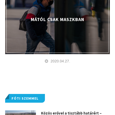
MÁTÓL CSAK MASZKBAN
2020.04.27.
FÓTI SZEMMEL
Közös erővel a tisztább határért –