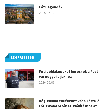
Fóti legendák
2025.07.16.
LEGFRISSEBB
Fóti példaképeket keresnek a Pest
vármegyei díjakhoz
2026.08.08.
Régi iskolai emlékeket vár a készülő
fóti iskolatörténeti kiállításhoz az