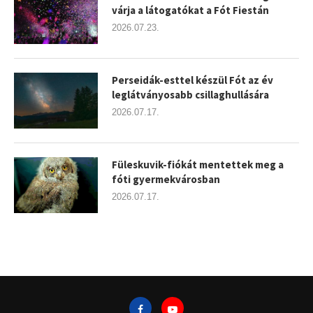
várja a látogatókat a Fót Fiestán
2026.07.23.
Perseidák-esttel készül Fót az év
leglátványosabb csillaghullására
2026.07.17.
Füleskuvik-fiókát mentettek meg a
fóti gyermekvárosban
2026.07.17.
şans
vidobet
vidobet
vidobet
vidobet
casinolevant
casinolevant
casinolevant
vidobet
şans
casinolevant
casino
şans
casino
casino
casino
boostaro
casinolevant
şans
casinolevant
şanscasino
vidobet
vidobet
levant
gorabet
galyabet
gorabet
gorabet
gorabet
vidobet
galyabet
gorabet
gorabet
casino
|
|
güncel
giriş
|
|
|
giriş
casino
giriş
şans
casino
levant
şans
şans
|
giriş
casino
giriş
|
|
giriş
casino
|
|
|
|
|
giriş
|
|
|
giriş
|
|
|
|
|
giriş
|
|
|
|
giriş
|
|
|
|
|
|
|