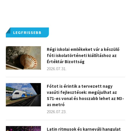
LEGFRISSEBB
Régi iskolai emlékeket vár a készülő
fóti iskolatörténeti kiállításhoz az
Értéktár Bizottság
2026.07.31.
Fótot is érintik a tervezett nagy
vasúti fejlesztések: megújulhat az
S71-es vonal és hosszabb lehet az M3-
as metró
2026.07.23.
Latin ritmusok és karneváli hangulat