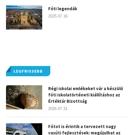
Fóti legendák
2025.07.16.
LEGFRISSEBB
Régi iskolai emlékeket vár a készülő
fóti iskolatörténeti kiállításhoz az
Értéktár Bizottság
2026.07.31.
Fótot is érintik a tervezett nagy
vasúti fejlesztések: megújulhat az