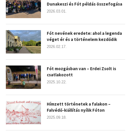
Dunakeszi és Fót példás összefogása
2026.03.01.
Fót nevének eredete: ahol a legenda
véget ér és a történelem kezdődik
2026.02.17.
Fót mozgásban van – Erdei Zsolt is
csatlakozott
2025.10.22.
Hímzett történetek a falakon –
Falvédő-kiállítás nyílik Fóton
2025.09.18.