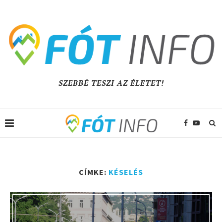
SZEBBÉ TESZI AZ ÉLETET!
CÍMKE:
KÉSELÉS