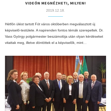
VIDEÓN MEGNÉZHETI, MILYEN!
2019.12.18.
Hétfőn ülést tartott Fót város októberben megválasztott új
képviselő-testülete. A napirenden fontos témák szerepeltek. Dr.
Vass György polgármester beszámolója után olyan kérdéseket
vitattak meg, illetve döntöttek el a képviselők, mint…