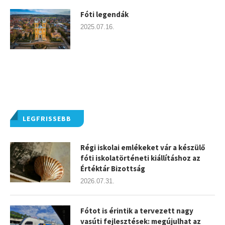
Fóti legendák
2025.07.16.
LEGFRISSEBB
Régi iskolai emlékeket vár a készülő
fóti iskolatörténeti kiállításhoz az
Értéktár Bizottság
2026.07.31.
Fótot is érintik a tervezett nagy
vasúti fejlesztések: megújulhat az