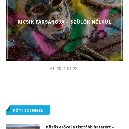
KICSIK FARSANGJA – SZÜLŐK NÉLKÜL
2021.01.22.
FÓTI SZEMMEL
Közös erővel a tisztább határért –