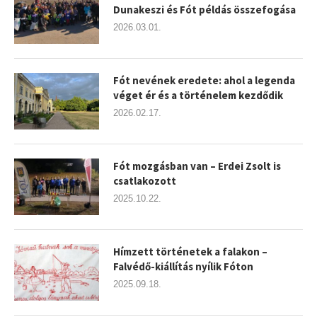
Dunakeszi és Fót példás összefogása
2026.03.01.
Fót nevének eredete: ahol a legenda
véget ér és a történelem kezdődik
2026.02.17.
Fót mozgásban van – Erdei Zsolt is
csatlakozott
2025.10.22.
Hímzett történetek a falakon –
Falvédő-kiállítás nyílik Fóton
2025.09.18.