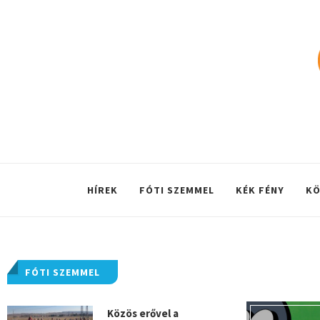
HÍREK
FÓTI SZEMMEL
KÉK FÉNY
KÖ
FÓTI SZEMMEL
Közös erővel a