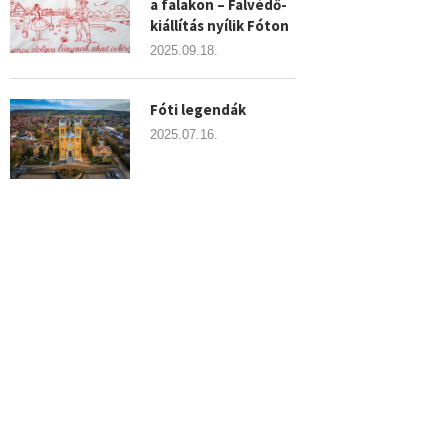
a falakon – Falvédő-
kiállítás nyílik Fóton
2025.09.18.
Fóti legendák
2025.07.16.