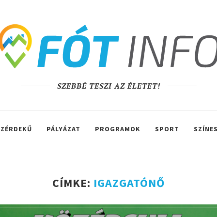
SZEBBÉ TESZI AZ ÉLETET!
ZÉRDEKŰ
PÁLYÁZAT
PROGRAMOK
SPORT
SZÍNE
CÍMKE:
IGAZGATÓNŐ