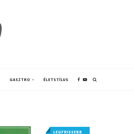
S
GASZTRO
ÉLETSTÍLUS
LEGFRISSEBB