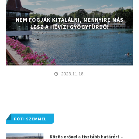
NEM FOGJÁK KITALÁLNI, MENNYIRE MÁS
LESZ A HÉVÍZI GYÓGYFÜRDŐ!
2023.11.18.
FÓTI SZEMMEL
Közös erővel a tisztább határért –