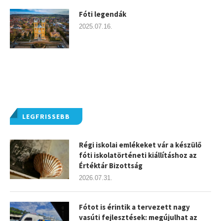
Fóti legendák
2025.07.16.
LEGFRISSEBB
Régi iskolai emlékeket vár a készülő
fóti iskolatörténeti kiállításhoz az
Értéktár Bizottság
2026.07.31.
Fótot is érintik a tervezett nagy
vasúti fejlesztések: megújulhat az