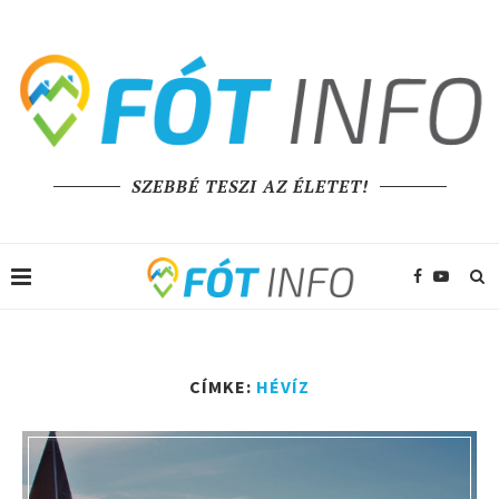
SZEBBÉ TESZI AZ ÉLETET!
CÍMKE:
HÉVÍZ