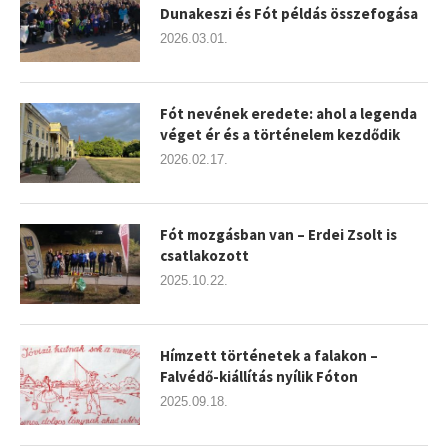
Dunakeszi és Fót példás összefogása
2026.03.01.
Fót nevének eredete: ahol a legenda
véget ér és a történelem kezdődik
2026.02.17.
Fót mozgásban van – Erdei Zsolt is
csatlakozott
2025.10.22.
Hímzett történetek a falakon –
Falvédő-kiállítás nyílik Fóton
2025.09.18.