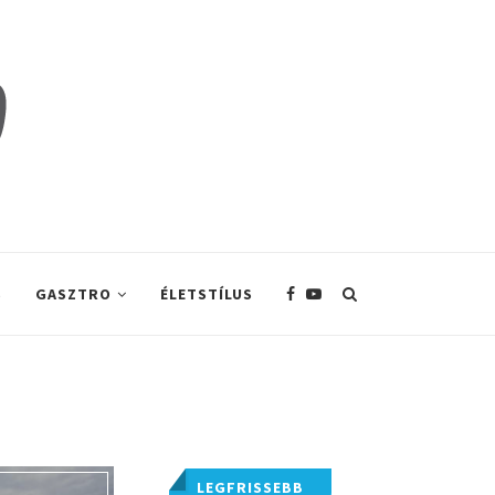
S
GASZTRO
ÉLETSTÍLUS
LEGFRISSEBB