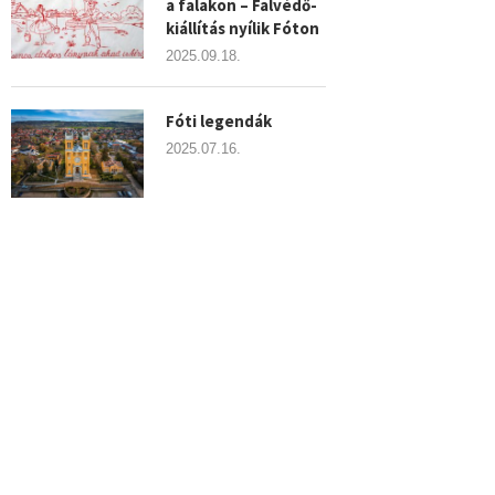
a falakon – Falvédő-
kiállítás nyílik Fóton
2025.09.18.
Fóti legendák
2025.07.16.