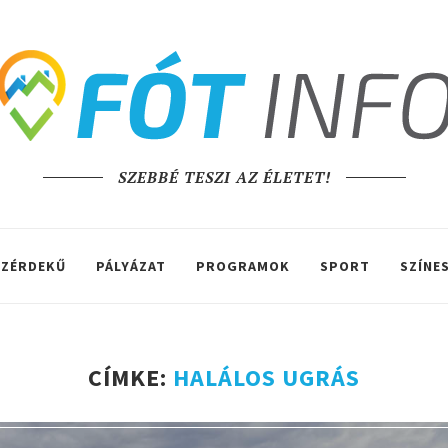
SZEBBÉ TESZI AZ ÉLETET!
ZÉRDEKŰ
PÁLYÁZAT
PROGRAMOK
SPORT
SZÍNE
CÍMKE:
HALÁLOS UGRÁS