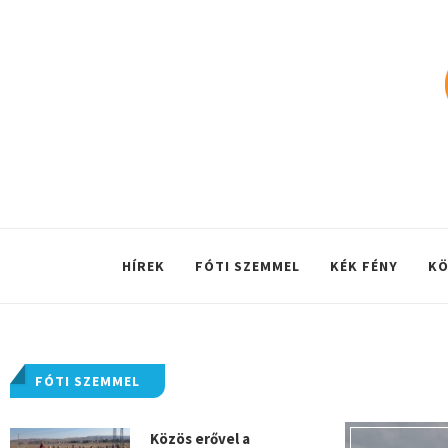
HÍREK
FÓTI SZEMMEL
KÉK FÉNY
KÖ
FÓTI SZEMMEL
Közös erővel a