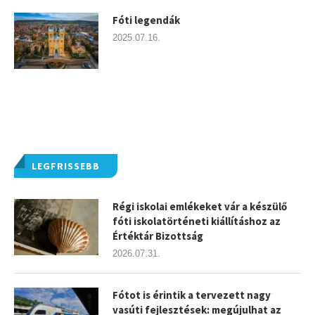
Fóti legendák
2025.07.16.
LEGFRISSEBB
Régi iskolai emlékeket vár a készülő
fóti iskolatörténeti kiállításhoz az
Értéktár Bizottság
2026.07.31.
Fótot is érintik a tervezett nagy
vasúti fejlesztések: megújulhat az