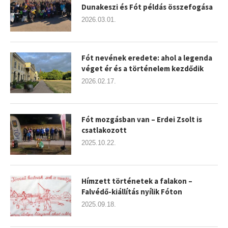
Dunakeszi és Fót példás összefogása
2026.03.01.
Fót nevének eredete: ahol a legenda
véget ér és a történelem kezdődik
2026.02.17.
Fót mozgásban van – Erdei Zsolt is
csatlakozott
2025.10.22.
Hímzett történetek a falakon –
Falvédő-kiállítás nyílik Fóton
2025.09.18.