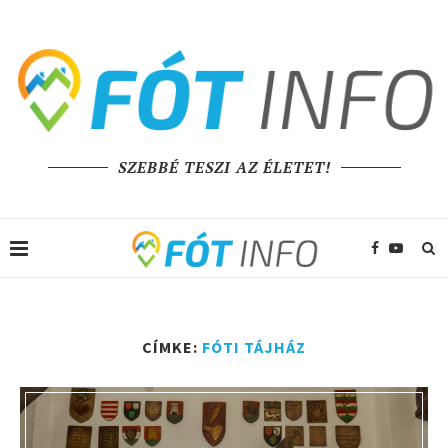
SZEBBÉ TESZI AZ ÉLETET!
CÍMKE:
FÓTI TÁJHÁZ