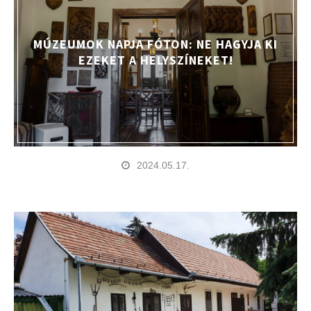
MÚZEUMOK NAPJA FÓTON: NE HAGYJA KI
EZEKET A HELYSZÍNEKET!
2024.05.17.