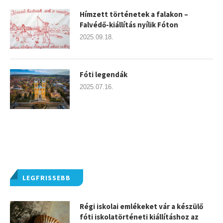
Hímzett történetek a falakon –
Falvédő-kiállítás nyílik Fóton
2025.09.18.
Fóti legendák
2025.07.16.
LEGFRISSEBB
Régi iskolai emlékeket vár a készülő
fóti iskolatörténeti kiállításhoz az