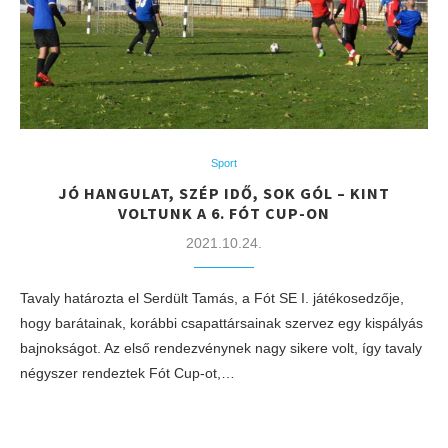
Sport
JÓ HANGULAT, SZÉP IDŐ, SOK GÓL – KINT
VOLTUNK A 6. FÓT CUP-ON
2021.10.24.
Tavaly határozta el Serdült Tamás, a Fót SE I. játékosedzője,
hogy barátainak, korábbi csapattársainak szervez egy kispályás
bajnokságot. Az első rendezvénynek nagy sikere volt, így tavaly
négyszer rendeztek Fót Cup-ot,…