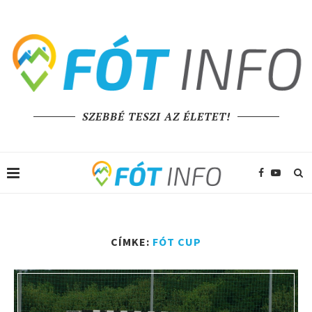
SZEBBÉ TESZI AZ ÉLETET!
CÍMKE:
FÓT CUP