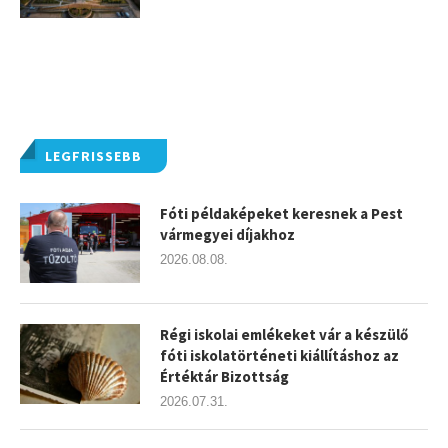
LEGFRISSEBB
Fóti példaképeket keresnek a Pest
vármegyei díjakhoz
2026.08.08.
Régi iskolai emlékeket vár a készülő
fóti iskolatörténeti kiállításhoz az
Értéktár Bizottság
2026.07.31.