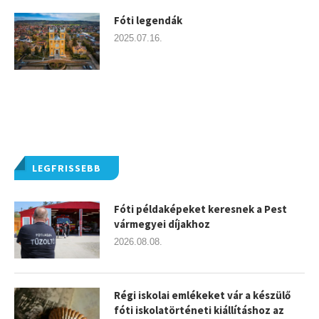
Fóti legendák
2025.07.16.
LEGFRISSEBB
Fóti példaképeket keresnek a Pest
vármegyei díjakhoz
2026.08.08.
Régi iskolai emlékeket vár a készülő
fóti iskolatörténeti kiállításhoz az