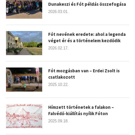
Dunakeszi és Fót példás összefogása
2026.03.01.
Fót nevének eredete: ahol a legenda
véget ér és a történelem kezdődik
2026.02.17.
Fót mozgásban van – Erdei Zsolt is
csatlakozott
2025.10.22.
Hímzett történetek a falakon –
Falvédő-kiállítás nyílik Fóton
2025.09.18.