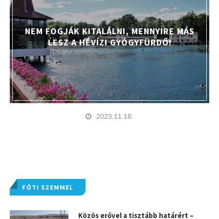
NEM FOGJÁK KITALÁLNI, MENNYIRE MÁS
LESZ A HÉVÍZI GYÓGYFÜRDŐ!
2023.11.18.
FÓTI SZEMMEL
Közös erővel a tisztább határért –