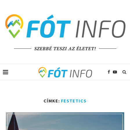
SZEBBÉ TESZI AZ ÉLETET!
CÍMKE:
FESTETICS