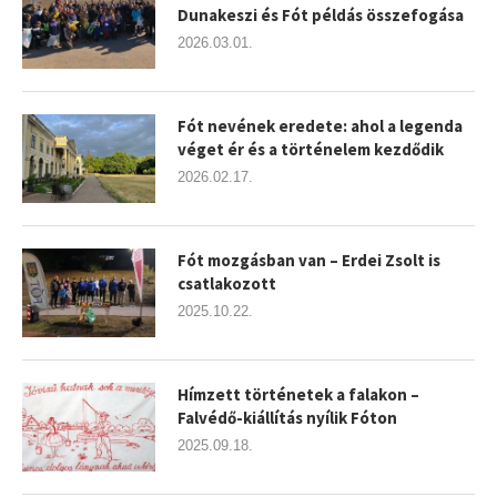
Dunakeszi és Fót példás összefogása
2026.03.01.
Fót nevének eredete: ahol a legenda
véget ér és a történelem kezdődik
2026.02.17.
Fót mozgásban van – Erdei Zsolt is
csatlakozott
2025.10.22.
Hímzett történetek a falakon –
Falvédő-kiállítás nyílik Fóton
2025.09.18.