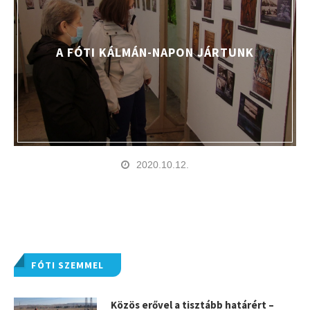
A FÓTI KÁLMÁN-NAPON JÁRTUNK
2020.10.12.
FÓTI SZEMMEL
Közös erővel a tisztább határért –