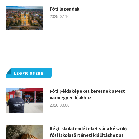
Fóti legendák
2025.07.16.
LEGFRISSEBB
Fóti példaképeket keresnek a Pest
vármegyei díjakhoz
2026.08.08.
Régi iskolai emlékeket vár a készülő
fóti iskolatörténeti kiállításhoz az