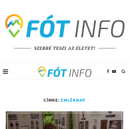
SZEBBÉ TESZI AZ ÉLETET!
CÍMKE:
EMLÉKNAP