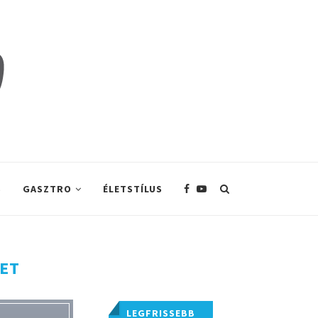
S
GASZTRO
ÉLETSTÍLUS
LET
LEGFRISSEBB