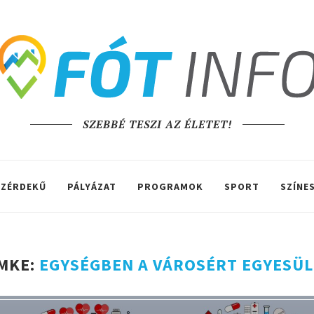
SZEBBÉ TESZI AZ ÉLETET!
ZÉRDEKŰ
PÁLYÁZAT
PROGRAMOK
SPORT
SZÍNE
MKE:
EGYSÉGBEN A VÁROSÉRT EGYESÜ