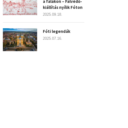
a falakon – Falvédő-
kiállítás nyílik Fóton
2025.09.18.
Fóti legendák
2025.07.16.