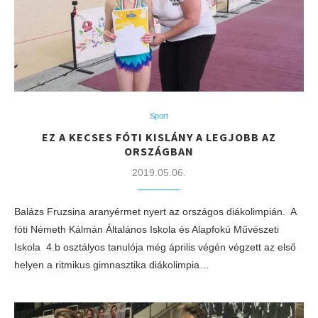
Sport
EZ A KECSES FÓTI KISLÁNY A LEGJOBB AZ
ORSZÁGBAN
2019.05.06.
Balázs Fruzsina aranyérmet nyert az országos diákolimpián. A
fóti Németh Kálmán Általános Iskola és Alapfokú Művészeti
Iskola 4.b osztályos tanulója még április végén végzett az első
helyen a ritmikus gimnasztika diákolimpia…