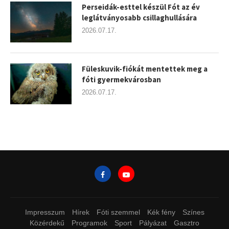
Perseidák-esttel készül Fót az év
leglátványosabb csillaghullására
2026.07.17.
Füleskuvik-fiókát mentettek meg a
fóti gyermekvárosban
2026.07.17.
şans
vidobet
vidobet
vidobet
vidobet
casinolevant
casinolevant
casinolevant
vidobet
şans
casinolevant
casino
şans
casino
casino
casino
boostaro
casinolevant
şans
casinolevant
şanscasino
vidobet
vidobet
levant
gorabet
galyabet
gorabet
gorabet
gorabet
vidobet
galyabet
gorabet
gorabet
casino
|
|
güncel
giriş
|
|
|
giriş
casino
giriş
şans
casino
levant
şans
şans
|
giriş
casino
giriş
|
|
giriş
casino
|
|
|
|
|
giriş
|
|
|
giriş
|
|
|
|
|
giriş
|
|
|
|
giriş
|
|
|
|
|
|
|
Impresszum
Hírek
Fóti szemmel
Kék fény
Színes
Közérdekű
Programok
Sport
Pályázat
Gasztro