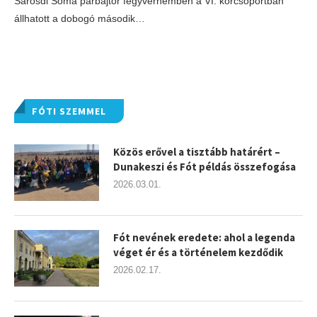
Sárosdi Soma párbajtőr fegyvernemben a VI. korcsoportban
állhatott a dobogó második…
FÓTI SZEMMEL
Közös erővel a tisztább határért –
Dunakeszi és Fót példás összefogása
2026.03.01.
Fót nevének eredete: ahol a legenda
véget ér és a történelem kezdődik
2026.02.17.