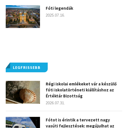
Fóti legendák
2025.07.16.
LEGFRISSEBB
Régi iskolai emlékeket vár a készülő
fóti iskolatörténeti kiállításhoz az
Értéktár Bizottság
2026.07.31.
Fótot is érintik a tervezett nagy
vasúti fejlesztések: megújulhat az