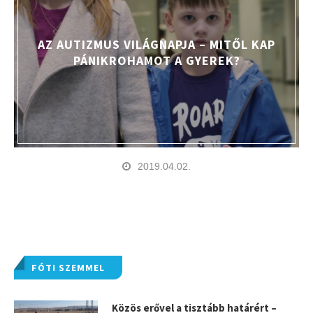
AZ AUTIZMUS VILÁGNAPJA – MITŐL KAP
PÁNIKROHAMOT A GYEREK?
2019.04.02.
FÓTI SZEMMEL
Közös erővel a tisztább határért –