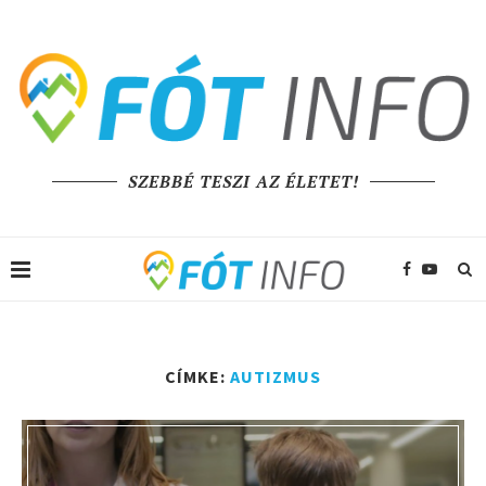
SZEBBÉ TESZI AZ ÉLETET!
CÍMKE:
AUTIZMUS