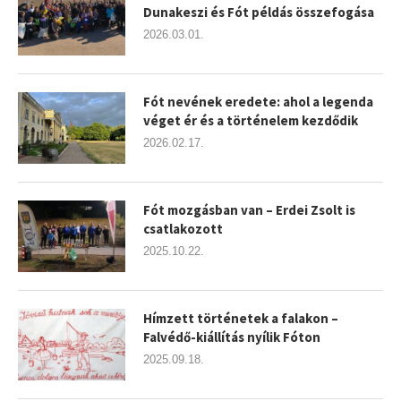
Dunakeszi és Fót példás összefogása
2026.03.01.
Fót nevének eredete: ahol a legenda
véget ér és a történelem kezdődik
2026.02.17.
Fót mozgásban van – Erdei Zsolt is
csatlakozott
2025.10.22.
Hímzett történetek a falakon –
Falvédő-kiállítás nyílik Fóton
2025.09.18.